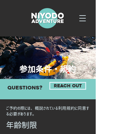
​参加条件・規約
Reach out
questions?
ご予約の際には、概説されている利用規約に同意す
る必要があります。
​年齢制限