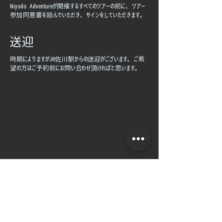
Niyodo Adventureが開催するすべてのツアーの前に、ツアー
参加同意書を読んでいただき、サインをしていただきます。
送迎
時期によりますがJR佐川駅からの送迎がございます。ご希
望の方はご予約前にお問い合わせ頂ければと思います。